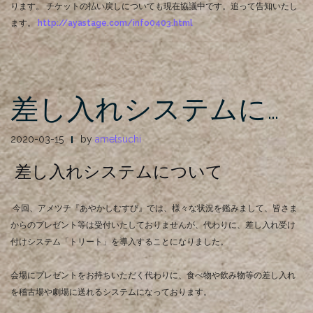
ります。 チケットの払い戻しについても現在協議中です。追って告知いたし
ます。
http://ayastage.com/info0403.html
差し入れシステムに…
2020-03-15
by
ametsuchi
差し入れシステムについて
今回、アメツチ『あやかしむすび』では、様々な状況を鑑みまして、皆さま
からのプレゼント等は受付いたしておりませんが、代わりに、差し入れ受け
付けシステム「トリート」を導入することになりました。
会場にプレゼントをお持ちいただく代わりに、食べ物や飲み物等の差し入れ
を稽古場や劇場に送れるシステムになっております。