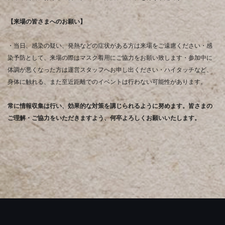
【来場の皆さまへのお願い】
・当日、感染の疑い、発熱などの症状がある方は来場をご遠慮ください
・感
染予防として、来場の際はマスク着用にご協力をお願い致します
・参加中に
体調が悪くなった方は運営スタッフへお申し出ください
・ハイタッチなど、
身体に触れる、また至近距離でのイベントは行わない可能性があります。
常に情報収集は行い、効果的な対策を講じられるように努めます。
皆さまの
ご理解・ご協力をいただきますよう、何卒よろしくお願いいたします。