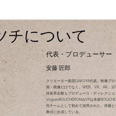
ツチについて
代表・プロデューサー
安藤 匠郎
クリエーター集団GAKUYA代表。映像プ
画・映像だけでなく、WEB、VR、AR、3
技術系全般もプロデュース・ディレクショ
Vogue×BOUCHERONのVPは本家BOUC
作チームとして初めて採用された。俳優と
舞台に出演している。