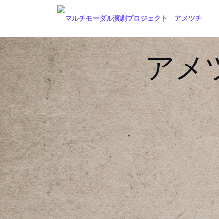
Skip
to
content
アメ